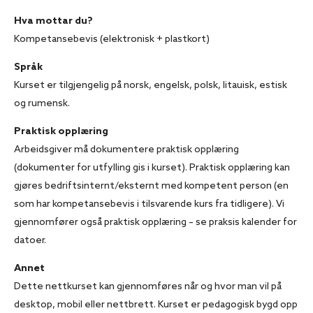
Hva mottar du?
Kompetansebevis (elektronisk + plastkort)
Språk
Kurset er tilgjengelig på norsk, engelsk, polsk, litauisk, estisk
og rumensk.
Praktisk opplæring
Arbeidsgiver må dokumentere praktisk opplæring
(dokumenter for utfylling gis i kurset). Praktisk opplæring kan
gjøres bedriftsinternt/eksternt med kompetent person (en
som har kompetansebevis i tilsvarende kurs fra tidligere). Vi
gjennomfører også praktisk opplæring – se praksis kalender for
datoer.
Annet
Dette nettkurset kan gjennomføres når og hvor man vil på
desktop, mobil eller nettbrett. Kurset er pedagogisk bygd opp