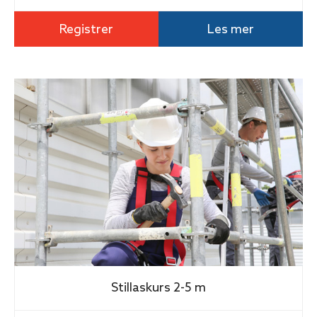
Registrer
Les mer
Stillaskurs 2-5 m