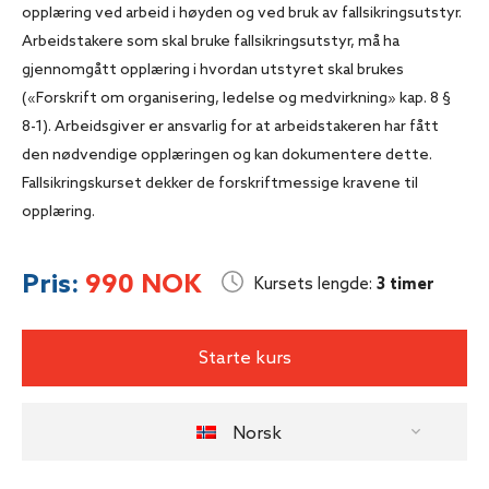
opplæring ved arbeid i høyden og ved bruk av fallsikringsutstyr.
Arbeidstakere som skal bruke fallsikringsutstyr, må ha
gjennomgått opplæring i hvordan utstyret skal brukes
(«Forskrift om organisering, ledelse og medvirkning» kap. 8 §
8-1). Arbeidsgiver er ansvarlig for at arbeidstakeren har fått
den nødvendige opplæringen og kan dokumentere dette.
Fallsikringskurset dekker de forskriftmessige kravene til
opplæring.
Pris:
990 NOK
Kursets lengde:
3 timer
Starte kurs
Norsk