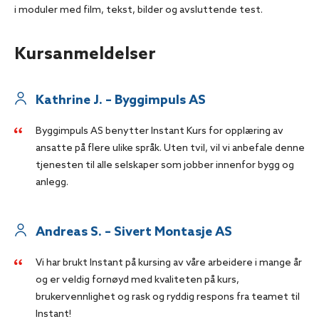
i moduler med film, tekst, bilder og avsluttende test.
Kursanmeldelser
Kathrine J. – Byggimpuls AS
Byggimpuls AS benytter Instant Kurs for opplæring av
ansatte på flere ulike språk. Uten tvil, vil vi anbefale denne
tjenesten til alle selskaper som jobber innenfor bygg og
anlegg.
Andreas S. – Sivert Montasje AS
Vi har brukt Instant på kursing av våre arbeidere i mange år
og er veldig fornøyd med kvaliteten på kurs,
brukervennlighet og rask og ryddig respons fra teamet til
Instant!