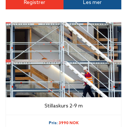
Registrer
Les mer
Stillaskurs 2-9 m
Pris:
3990 NOK