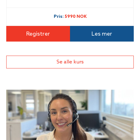
Pris:
5990 NOK
Registrer
Les mer
Se alle kurs