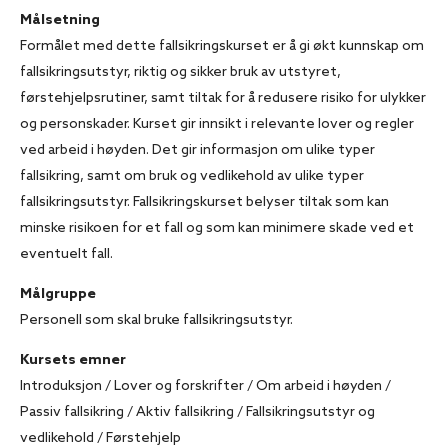
Målsetning
Formålet med dette fallsikringskurset er å gi økt kunnskap om
fallsikringsutstyr, riktig og sikker bruk av utstyret,
førstehjelpsrutiner, samt tiltak for å redusere risiko for ulykker
og personskader. Kurset gir innsikt i relevante lover og regler
ved arbeid i høyden. Det gir informasjon om ulike typer
fallsikring, samt om bruk og vedlikehold av ulike typer
fallsikringsutstyr. Fallsikringskurset belyser tiltak som kan
minske risikoen for et fall og som kan minimere skade ved et
eventuelt fall.
Målgruppe
Personell som skal bruke fallsikringsutstyr.
Kursets emner
Introduksjon / Lover og forskrifter / Om arbeid i høyden /
Passiv fallsikring / Aktiv fallsikring / Fallsikringsutstyr og
vedlikehold / Førstehjelp