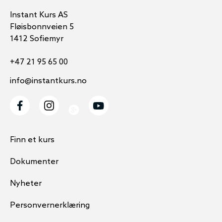
Instant Kurs AS
Fløisbonnveien 5
1412 Sofiemyr
+47 21 95 65 00
info@instantkurs.no
Finn et kurs
Dokumenter
Nyheter
Personvernerklæring