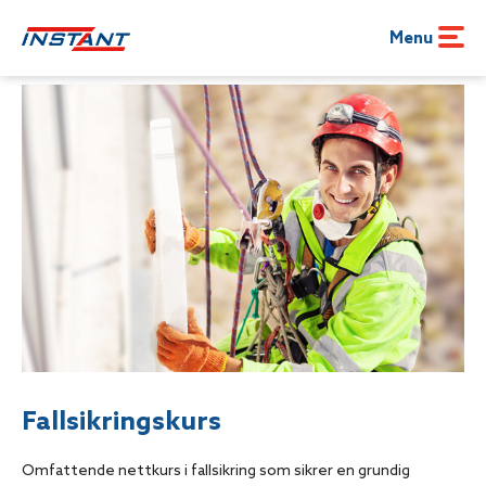
Menu
Hjem
»
Kurs
»
Fallsikringskurs
Fallsikringskurs
Omfattende nettkurs i fallsikring som sikrer en grundig