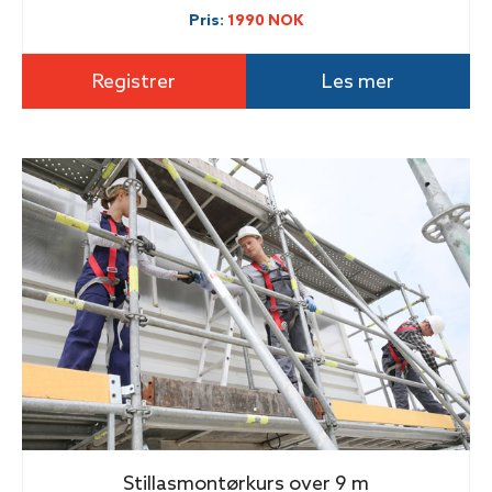
Pris:
1990 NOK
Registrer
Les mer
Stillasmontørkurs over 9 m