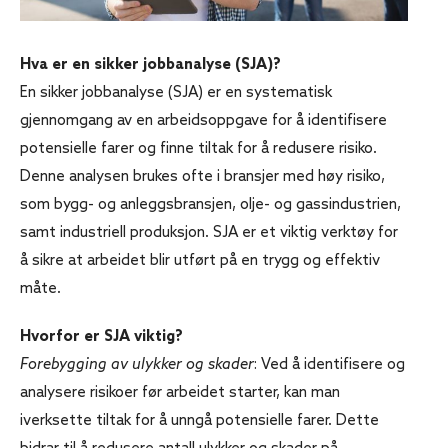
Hva er en sikker jobbanalyse (SJA)?
En sikker jobbanalyse (SJA) er en systematisk
gjennomgang av en arbeidsoppgave for å identifisere
potensielle farer og finne tiltak for å redusere risiko.
Denne analysen brukes ofte i bransjer med høy risiko,
som bygg- og anleggsbransjen, olje- og gassindustrien,
samt industriell produksjon. SJA er et viktig verktøy for
å sikre at arbeidet blir utført på en trygg og effektiv
måte.
Hvorfor er SJA viktig?
Forebygging av ulykker og skader
: Ved å identifisere og
analysere risikoer før arbeidet starter, kan man
iverksette tiltak for å unngå potensielle farer. Dette