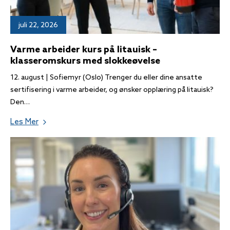
juli 22, 2026
Varme arbeider kurs på litauisk –
klasseromskurs med slokkeøvelse
12. august | Sofiemyr (Oslo) Trenger du eller dine ansatte
sertifisering i varme arbeider, og ønsker opplæring på litauisk?
Den…
Les Mer