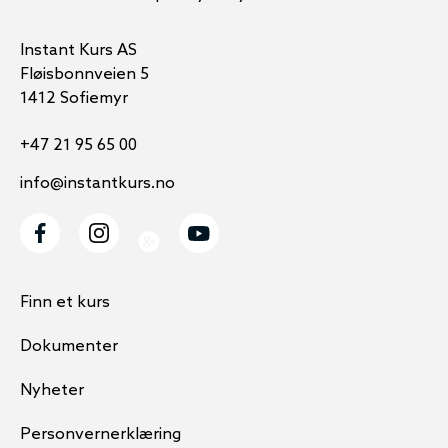
Instant Kurs AS
Fløisbonnveien 5
1412 Sofiemyr
+47 21 95 65 00
info@instantkurs.no
Finn et kurs
Dokumenter
Nyheter
Personvernerklæring