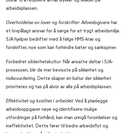
bidrar til å redusere antall ulykker og skader på
arbeidsplassen.
Overholdelse av lover og forskrifter
: Arbeidsgivere har
et lovpålagt ansvar for å sørge for et trygt arbeidsmiljø.
SJA hjelper bedrifter med å følge HMS-krav og
forskrifter, noe som kan forhindre bøter og sanksjoner.
Forbedret sikkerhetskultur
: Når ansatte deltar i SJA-
prosessen, blir de mer bevisste på sikkerhet og
risikovurdering. Dette skaper en kultur der sikkerhet
prioriteres og tas på alvor av alle på arbeidsplassen.
Effektivitet og kvalitet i arbeidet
: Ved å planlegge
arbeidsoppgaver nøye og identifisere mulige
utfordringer på forhånd, kan man unngå forsinkelser og
ineffektivitet. Dette fører til bedre arbeidsflyt og