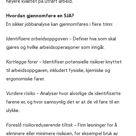
høyere kvalitet på utført arbeid.
Hvordan gjennomføre en SJA?
En sikker jobbanalyse kan gjennomføres i flere trinn:
Identifisere arbeidsoppgaven
– Definer hva som skal
gjøres og hvilke arbeidsoperasjoner som inngår.
Kartlegge farer
– Identifiser potensielle risikoer knyttet
til arbeidsoppgaven, inkludert fysiske, kjemiske og
ergonomiske farer.
Vurdere risiko
– Analyser hvor alvorlige de identifiserte
farene er, og hvor sannsynlig det er at de vil føre til en
ulykke.
Foreslå risikoreduserende tiltak
– Finn løsninger for å
eliminere eller minimere risikoen, for eksempel bruk av