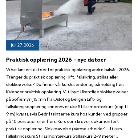
juli 27, 2026
Praktisk opplæring 2026 – nye datoer
Vi har lansert datoer for praktisk opplæring andre halvår i 2026.
Trenger du praktisk opplæring i lift, fallsikring, stillas eller
slokkeøvelse? Du finner vår kurskalender og påmelding her:
Kalender praktisk opplæring. Vi tilbyr: Ukentlige slokkeøvelser
på Sofiemyr (15 min fra Oslo) og Bergen Lift- og
fallsikringsopplæring annenhver uke Stillasmontørkurs (opp til
9 m) kvartalsvis Bedriftsinterne kurs hos kunder ved grupper
på 10 personer eller flere Kurs som krever dokumentert
praktisk opplæring: Slokkeøvelse (Varme arbeider) Liftkurs
Fallsikringskurs Stillasmontørkurs Stillaskurs 2–9 meter…