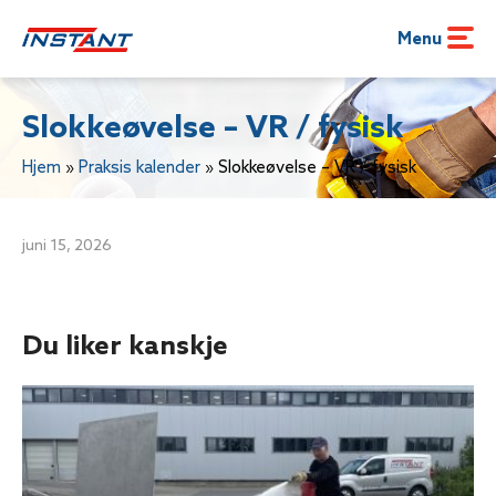
Menu
Slokkeøvelse – VR / fysisk
Hjem
»
Praksis kalender
»
Slokkeøvelse – VR / fysisk
juni 15, 2026
Du liker kanskje