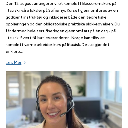
Den 12. august arrangerer vi et komplett klasseromskurs på
litauisk i våre lokaler på Sofiemyr. Kurset gjennomføres av en
godkjent instruktør og inkluderer både den teoretiske
opplæringen og den obligatoriske praktiske slokkeøvelsen. Du
får dermed hele sertifiseringen gjennomført på én dag – på
litauisk. Svært få kursleverandører i Norge kan tilby et
komplett varme arbeider-kurs på litauisk. Dette gjør det
enklere…
Les Mer