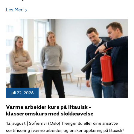
Les Mer
juli 22, 2026
Varme arbeider kurs på litauisk –
klasseromskurs med slokkeøvelse
12. august | Sofiemyr (Oslo) Trenger du eller dine ansatte
sertifisering i varme arbeider, og ønsker opplæring på litauisk?