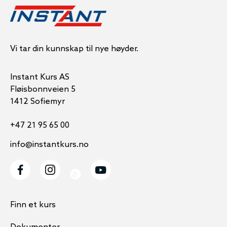
Vi tar din kunnskap til nye høyder.
Instant Kurs AS
Fløisbonnveien 5
1412 Sofiemyr
+47 21 95 65 00
info@instantkurs.no
Finn et kurs